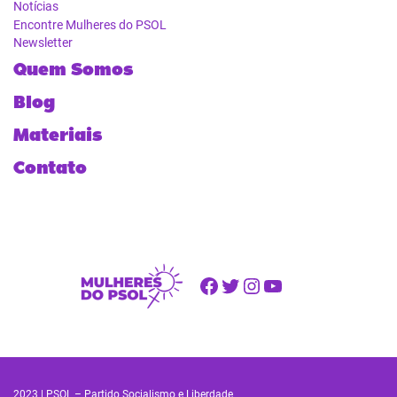
Notícias
Encontre Mulheres do PSOL
Newsletter
Quem Somos
Blog
Materiais
Contato
Facebook
Twitter
Instagram
Youtube
2023 | PSOL – Partido Socialismo e Liberdade