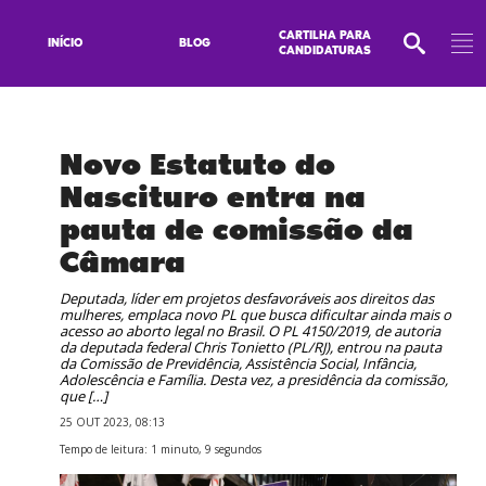
CARTILHA PARA
INÍCIO
BLOG
CANDIDATURAS
Novo Estatuto do
Nascituro entra na
pauta de comissão da
Câmara
Deputada, líder em projetos desfavoráveis aos direitos das
mulheres, emplaca novo PL que busca dificultar ainda mais o
acesso ao aborto legal no Brasil. O PL 4150/2019, de autoria
da deputada federal Chris Tonietto (PL/RJ), entrou na pauta
da Comissão de Previdência, Assistência Social, Infância,
Adolescência e Família. Desta vez, a presidência da comissão,
que […]
25 OUT 2023, 08:13
Tempo de leitura: 1 minuto, 9 segundos