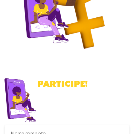
PARTICIPE
!
Cadastre-se para receber a nossa
newsletter
.