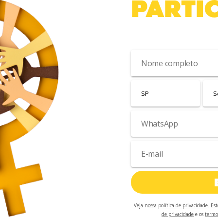
PARTIC
Cadastre-se para receb
Veja nossa
política de privacidade
. Es
de privacidade
e os
termo