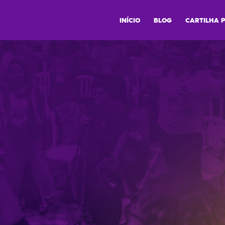
INÍCIO
BLOG
CARTILHA 