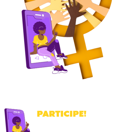
PARTICIPE
!
Cadastre-se para receber a nossa
newsletter
.