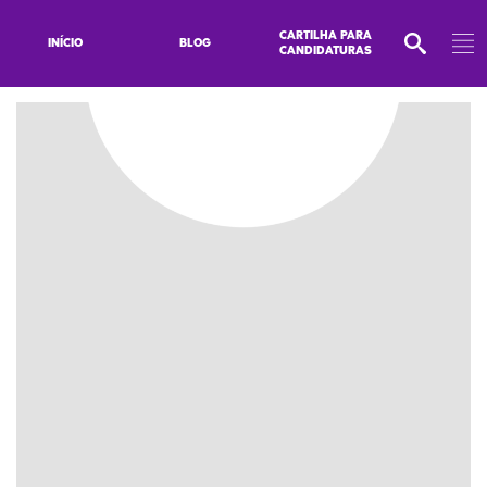
CARTILHA PARA
INÍCIO
BLOG
CANDIDATURAS