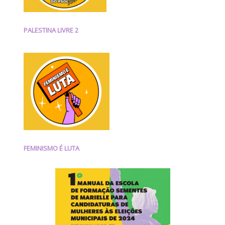
PALESTINA LIVRE 2
FEMINISMO É LUTA