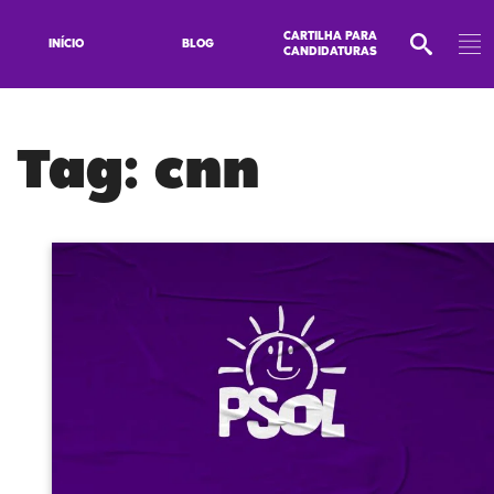
CARTILHA PARA
INÍCIO
BLOG
CANDIDATURAS
Tag:
cnn