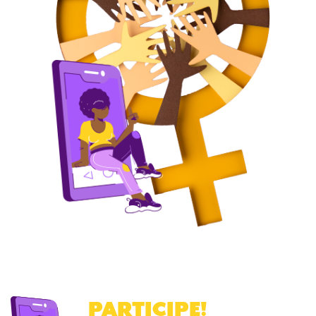
PARTICIPE
!