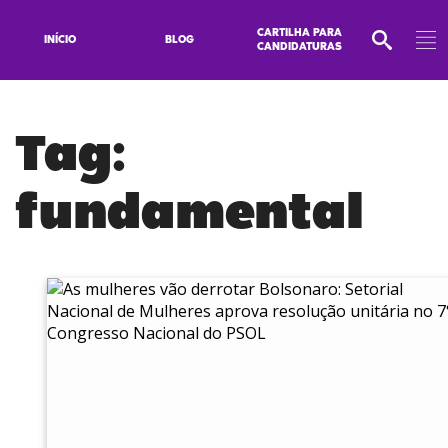
CARTILHA PARA
INÍCIO
BLOG
CANDIDATURAS
Tag:
fundamental