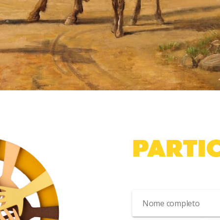
PARTIC
Cadastre-se para receb