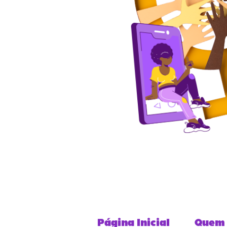
Página Inicial
Quem