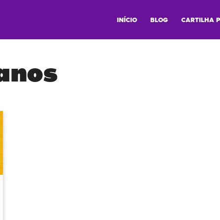
INÍCIO
BLOG
CARTILHA 
anos