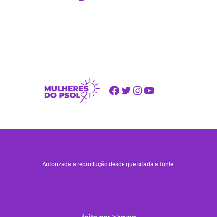
Facebook
Twitter
Instagram
Youtube
Autorizada a reprodução desde que citada a fonte.