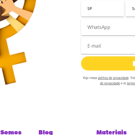
Veja nossa
política de privacidade
. Es
de privacidade
e os
termo
 Somos
Blog
Materiais