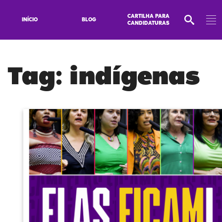
CARTILHA PARA
INÍCIO
BLOG
CANDIDATURAS
Tag:
indígenas