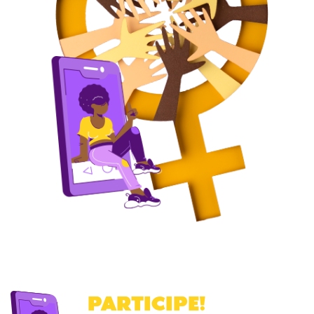
PARTICIPE
!