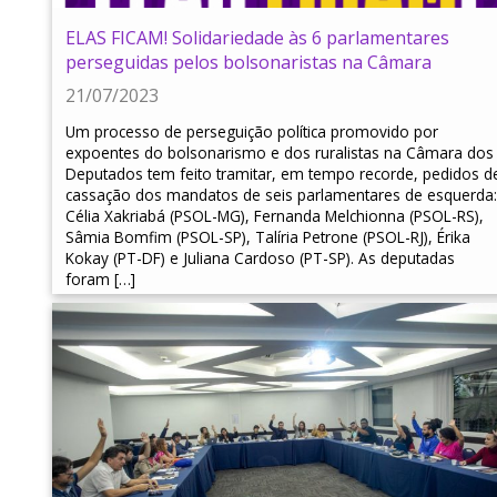
ELAS FICAM! Solidariedade às 6 parlamentares
perseguidas pelos bolsonaristas na Câmara
21/07/2023
Um processo de perseguição política promovido por
expoentes do bolsonarismo e dos ruralistas na Câmara dos
Deputados tem feito tramitar, em tempo recorde, pedidos d
cassação dos mandatos de seis parlamentares de esquerda:
Célia Xakriabá (PSOL-MG), Fernanda Melchionna (PSOL-RS),
Sâmia Bomfim (PSOL-SP), Talíria Petrone (PSOL-RJ), Érika
Kokay (PT-DF) e Juliana Cardoso (PT-SP). As deputadas
foram […]