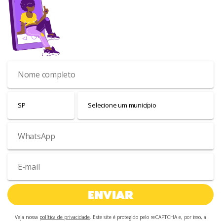
Cadastre-se para receber a nossa
newsletter
.
ENVIAR
Veja nossa
política de privacidade
. Este site é protegido pelo reCAPTCHA e, por isso, a