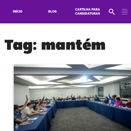
CARTILHA PARA
INÍCIO
BLOG
CANDIDATURAS
Tag:
mantém