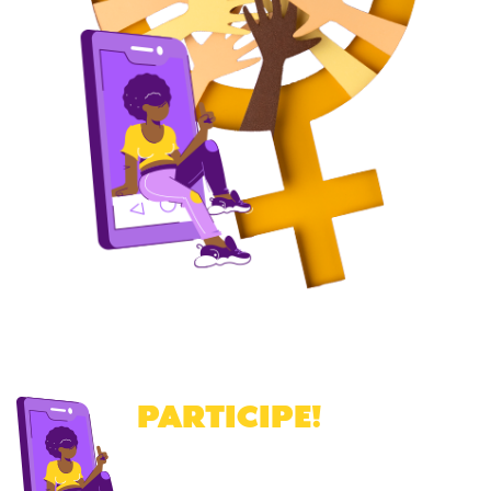
PARTICIPE
!
Cadastre-se para receber a nossa
newsletter
.