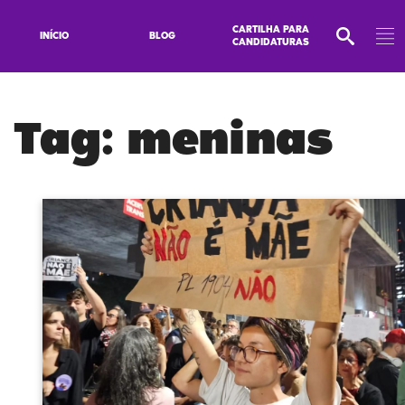
CARTILHA PARA
INÍCIO
BLOG
CANDIDATURAS
Tag:
meninas