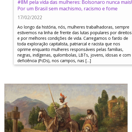
#8M pela vida das mulheres: Bolsonaro nunca mais!
Por um Brasil sem machismo, racismo e fome
17/02/2022
Ao longo da história, nós, mulheres trabalhadoras, sempre
estivemos na linha de frente das lutas populares por direitos
e por melhores condições de vida. Carregamos o fardo de
toda exploração capitalista, patriarcal e racista que nos
oprime enquanto mulheres responsáveis pelas famílias,
negras, indígenas, quilombolas, LBTs, jovens, idosas e com
deficiência (PcDs), nos campos, nas […]