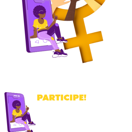
PARTICIPE
!
Cadastre-se para receber a nossa
newsletter
.