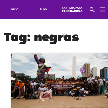
CARTILHA PARA
INÍCIO
BLOG
CANDIDATURAS
Tag:
negras