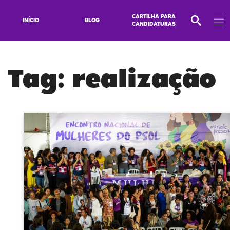
CARTILHA PARA
INÍCIO
BLOG
CANDIDATURAS
Tag:
realização