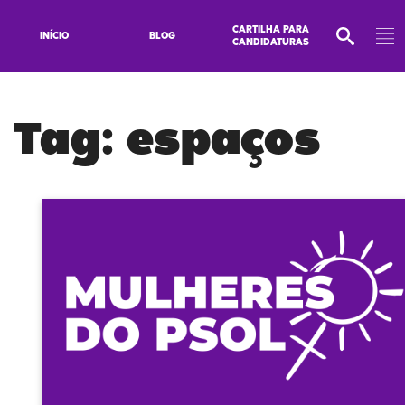
CARTILHA PARA
INÍCIO
BLOG
CANDIDATURAS
Tag:
espaços