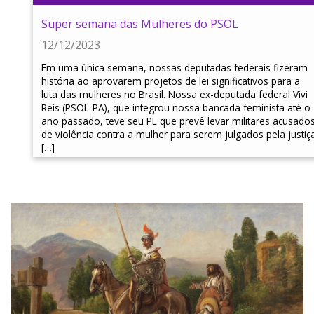
Super semana das Mulheres do PSOL
12/12/2023
Em uma única semana, nossas deputadas federais fizeram
história ao aprovarem projetos de lei significativos para a
luta das mulheres no Brasil. Nossa ex-deputada federal Vivi
Reis (PSOL-PA), que integrou nossa bancada feminista até o
ano passado, teve seu PL que prevê levar militares acusado
de violência contra a mulher para serem julgados pela justiç
[…]