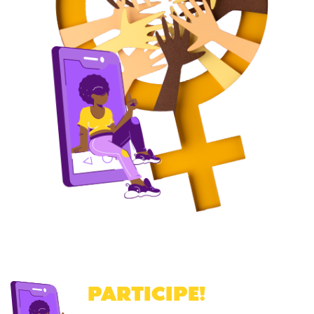
PARTICIPE
!