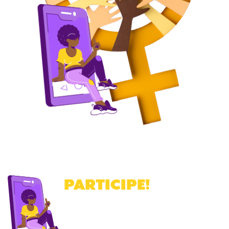
PARTICIPE
!
Cadastre-se para receber a nossa
newsletter
.